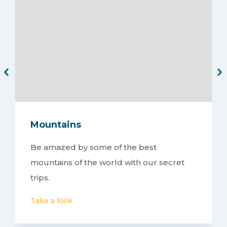
Mountains
Be amazed by some of the best
mountains of the world with our secret
trips.
Take a look