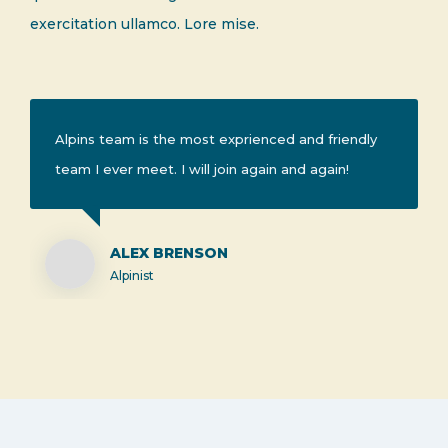
exercitation ullamco. Lore mise.
Alpins team is the most exprienced and friendly
team I ever meet. I will join again and again!
ALEX BRENSON
Alpinist