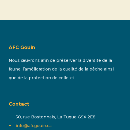
AFC Gouin
Nous œuvrons afin de préserver la diversité de la
faune, l’amélioration de la qualité de la pêche ainsi
que de la protection de celle-ci.
Contact
50, rue Bostonnais, La Tuque G9X 2E8
info@afcgouin.ca