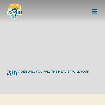
L'AIRE FAUNIQUE COMMUNAUTAIRE
RESSOURCES
AUTORISATION DE PÊCHE
THE HARDER WILL YOU FALL THE HEAVIER WILL YOUR
HEART