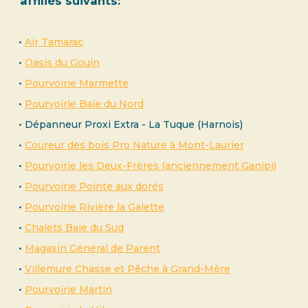
affiliés suivants:
•
Air Tamarac
•
Oasis du Gouin
•
Pourvoirie Marmette
•
Pourvoirie Baie du Nord
• Dépanneur Proxi Extra - La Tuque (Harnois)
•
Coureur des bois Pro Nature à Mont-Laurier
•
Pourvoirie les Deux-Frères (anciennement Ganipi)
•
Pourvoirie Pointe aux dorés
•
Pourvoirie Rivière la Galette
•
Chalets Baie du Sud
•
Magasin Général de Parent
•
Villemure Chasse et Pêche à Grand-Mère
•
Pourvoirie Martin