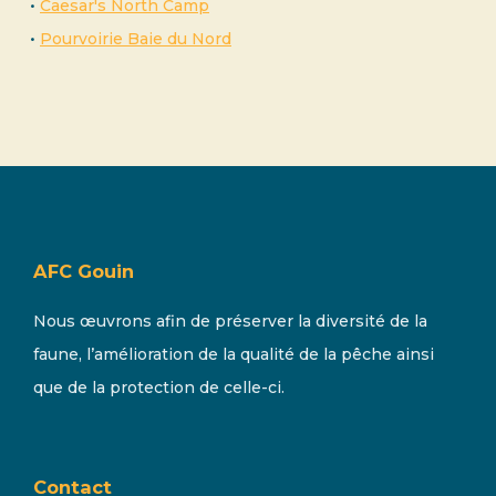
•
Caesar's North Camp
•
Pourvoirie Baie du Nord
AFC Gouin
Nous œuvrons afin de préserver la diversité de la
faune, l’amélioration de la qualité de la pêche ainsi
que de la protection de celle-ci.
Contact