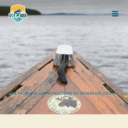
L'AIRE FAUNIQUE COMMUNAUTAIRE
RESSOURCES
AUTORISATION DE PÊCHE
AIRE FAUNIQUE COMMUNAUTAIRE DU RÉSERVOIR GOUIN