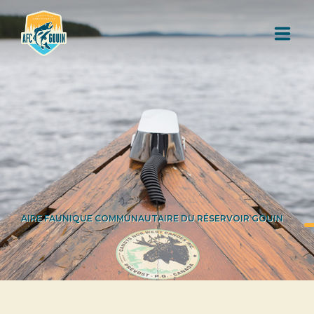
L'AIRE FAUNIQUE COMMUNAUTAIRE
RESSOURCES
FORMULAIRES
CARTOGRAPHIE
AIRE FAUNIQUE COMMUNAUTAIRE DU RÉSERVOIR GOUIN
RÈGLEMENTATION
DOCUMENTATION
PARTENAIRES ET DÉPOSITAIRES