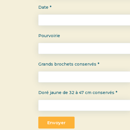
Date *
Pourvoirie
Grands brochets conservés *
Doré jaune de 32 à 47 cm conservés *
Envoyer