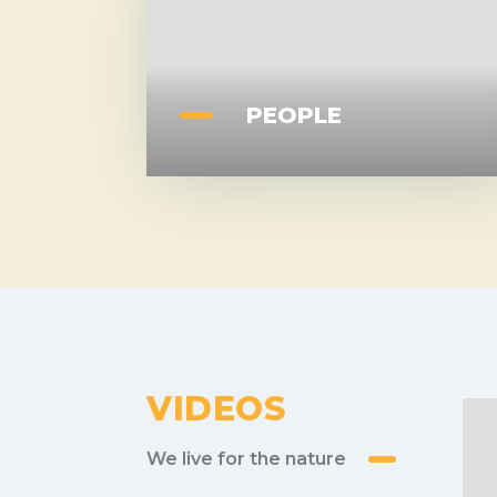
PEOPLE
VIDEOS
We live for the nature