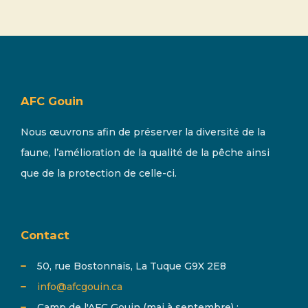
AFC Gouin
Nous œuvrons afin de préserver la diversité de la
faune, l’amélioration de la qualité de la pêche ainsi
que de la protection de celle-ci.
Contact
50, rue Bostonnais, La Tuque G9X 2E8
info@afcgouin.ca
Camp de l'AFC Gouin (mai à septembre) :