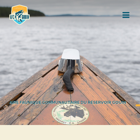
L'AIRE FAUNIQUE COMMUNAUTAIRE
RESSOURCES
AUTORISATION DE PÊCHE
AIRE FAUNIQUE COMMUNAUTAIRE DU RÉSERVOIR GOUIN