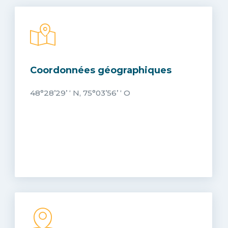
Coordonnées géographiques
48°28’29’ ‘ N, 75°03’56’ ‘ O