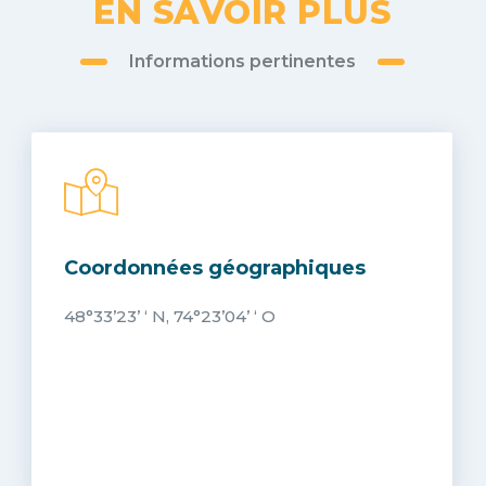
EN SAVOIR PLUS
Informations pertinentes
Coordonnées géographiques
48°33’23’ ‘ N, 74°23’04’ ‘ O