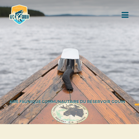
L'AIRE FAUNIQUE COMMUNAUTAIRE
RESSOURCES
AUTORISATION DE PÊCHE
AIRE FAUNIQUE COMMUNAUTAIRE DU RÉSERVOIR GOUIN