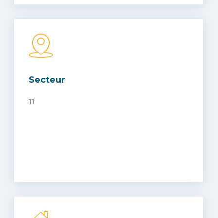
Secteur
11