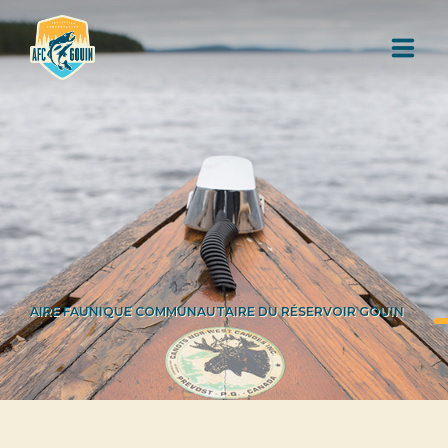
L'AIRE FAUNIQUE COMMUNAUTAIRE
RESSOURCES
AUTORISATION DE PÊCHE
AIRE FAUNIQUE COMMUNAUTAIRE DU RÉSERVOIR GOUIN