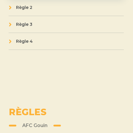
Règle 2
Règle 3
Règle 4
RÈGLES
AFC Gouin